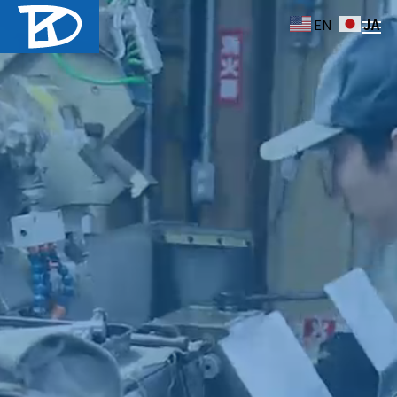
EN
JA