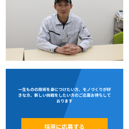
一生ものの技術を身につけたい方、モノづくりが好
きな方、新しい挑戦をしたい方のご応募お待ちして
おります
採用に応募する