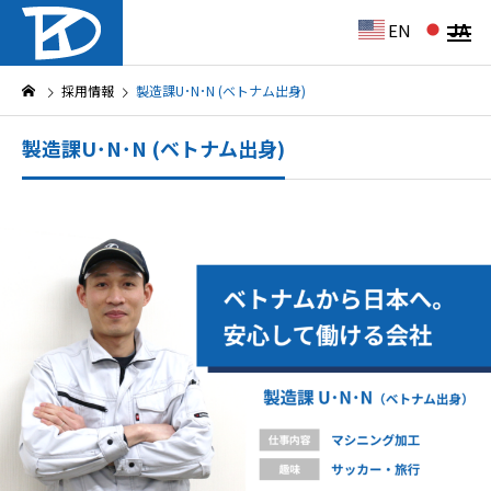
EN
JA
採用情報
製造課U･N･N (ベトナム出身)
製造課U･N･N (ベトナム出身)