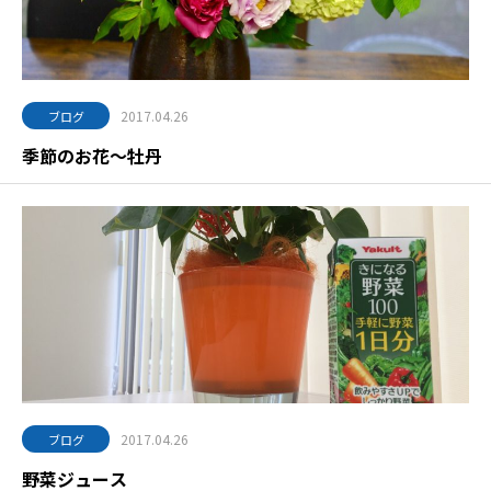
2017.04.26
ブログ
季節のお花〜牡丹
2017.04.26
ブログ
野菜ジュース