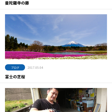
曼陀羅寺の藤
2017.05.04
ブログ
富士の芝桜