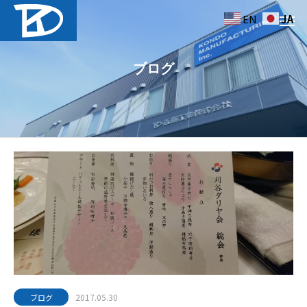
EN
JA
ブログ
2017.05.30
ブログ