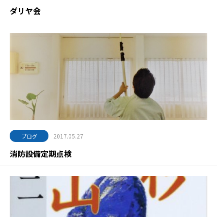
ダリヤ会
2017.05.27
ブログ
消防設備定期点検