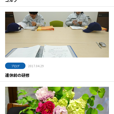
ゴルフ
2017.04.29
ブログ
連休前の研修