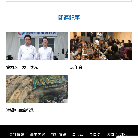
関連記事
協力メーカーさん
忘年会
沖縄社員旅行②
会社情報
事業内容
採用情報
コラム
ブログ
お問い合わせ