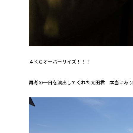
４ＫＧオーバーサイズ！！！
再考の一日を演出してくれた太田君 本当にあ