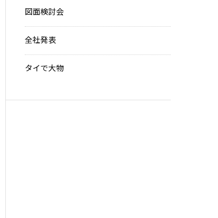
図面検討会
全社発表
タイで大物