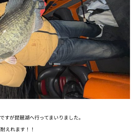
ですが琵琶湖へ行ってまいりました。
ば耐えれます！！