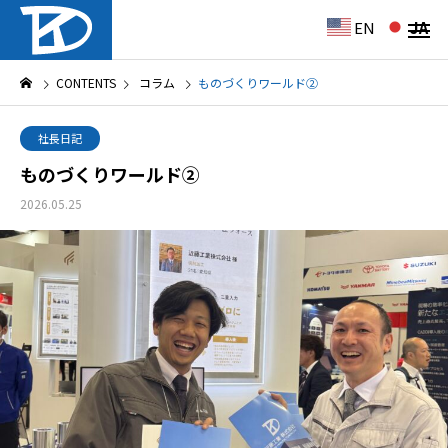
EN
JA
CONTENTS
コラム
ものづくりワールド②
社長日記
ものづくりワールド②
2026.05.25