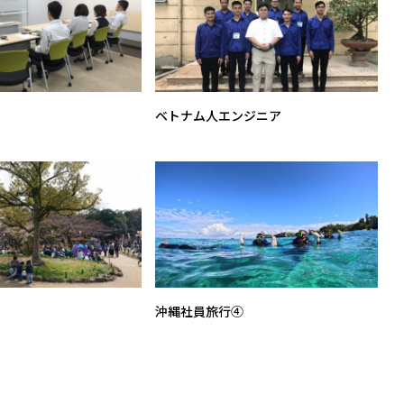
ベトナム人エンジニア
沖縄社員旅行④