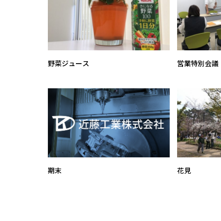
野菜ジュース
営業特別会議
期末
花見