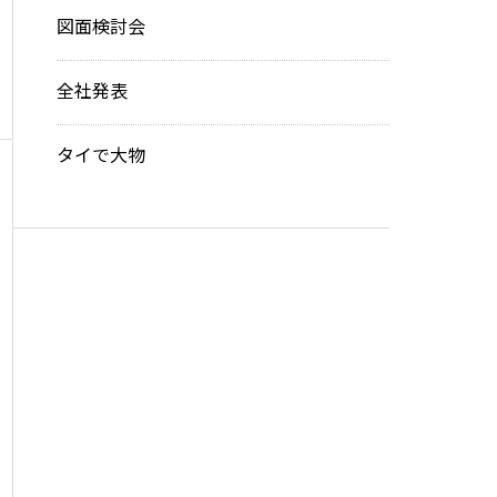
図面検討会
全社発表
タイで大物