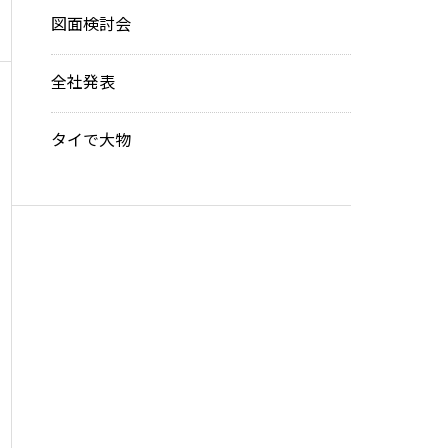
図面検討会
全社発表
タイで大物