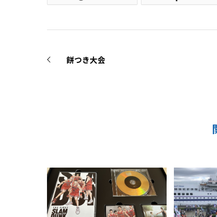
餅つき大会