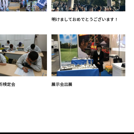
明けましておめでとうございます！
術検定会
展示会出展